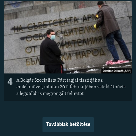
4
A Bolgár Szocialista Párt tagjai tisztítják az
emlékművet, miután 2011 februárjában valaki áthúzta
a legutóbb is megrongált feliratot
Továbbiak betöltése