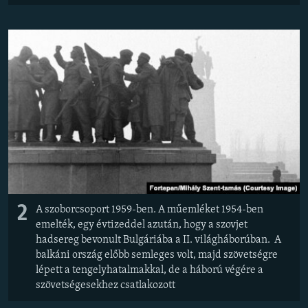
2
A szoborcsoport 1959-ben. A műemléket 1954-ben
emelték, egy évtizeddel azután, hogy a szovjet
hadsereg bevonult Bulgáriába a II. világháborúban. A
balkáni ország előbb semleges volt, majd szövetségre
lépett a tengelyhatalmakkal, de a háború végére a
szövetségesekhez csatlakozott