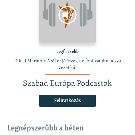
Legfrissebb
Falusi Mariann: A siker jó érzés, de fontosabb a hozzá
vezető út
Szabad Európa Podcastok
Feliratkozás
Legnépszerűbb a héten