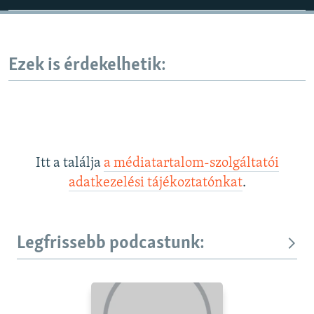
Ezek is érdekelhetik:
Itt a találja
a médiatartalom-szolgáltatói
adatkezelési tájékoztatónkat
.
Legfrissebb podcastunk: