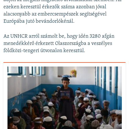
ezeken keresztül érkezők száma azonban jóval
alacsonyabb az embercsempészek segítségével
Európába jutó bevándorlókénál.
Az UNHCR arról számolt be, hogy idén 3280 afgán
menedékkérő érkezett Olaszországba a veszélyes
földközi-tengeri útvonalon keresztül.