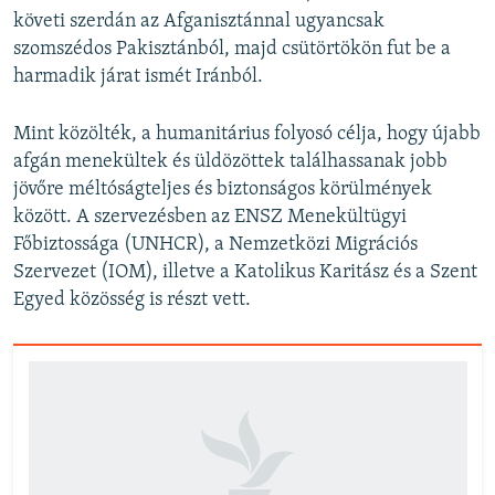
követi szerdán az Afganisztánnal ugyancsak
szomszédos Pakisztánból, majd csütörtökön fut be a
harmadik járat ismét Iránból.
Mint közölték, a humanitárius folyosó célja, hogy újabb
afgán menekültek és üldözöttek találhassanak jobb
jövőre méltóságteljes és biztonságos körülmények
között. A szervezésben az ENSZ Menekültügyi
Főbiztossága (UNHCR), a Nemzetközi Migrációs
Szervezet (IOM), illetve a Katolikus Karitász és a Szent
Egyed közösség is részt vett.