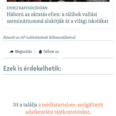
EHHEZ KAPCSOLÓDÓAN:
Háború az oktatás ellen: a tálibok vallási
szemináriummá alakítják át a világi iskolákat
Készült az AP tudósításának felhasználásával.
Megosztás
Follow us
Ezek is érdekelhetik:
Itt a találja
a médiatartalom-szolgáltatói
adatkezelési tájékoztatónkat
.