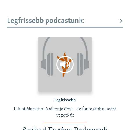
Legfrissebb podcastunk:
Legfrissebb
Falusi Mariann: A siker jó érzés, de fontosabb a hozzá
vezető út