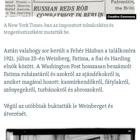
A New York Times-ban az imposztort tolmácsként és
tengerésztisztként mutatták be.
Aztán valahogy sor került a Fehér Házban a találkozóra
1921. július 25-én Weinberg, Fatima, a fiai és Harding
elnök között. A Washington Post hosszasan beszámolt
Fatima ruházatáról és azokról az ajándékokról is,
amiket magával hozott: kasmírkendőkről, fátylakról,
szőnyegekről, turbánokról és abroszokról.
Végül az utóbbiak buktatták le Weinberget és
átverését.