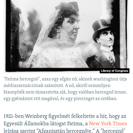
"Fatima hercegnő", azaz egy afgán nő, akinek washingtoni útja
médiaszenzációnak számított. A nő, akiről semmilyen
bizonyíték nem támasztotta alá, hogy valóban hercegnő lenne,
egy gyémántot vitt magával, és egy piercinget az orrában.
1921-ben Weinberg figyelmét felkeltette a hír, hogy az
Egyesült Államokba látogat Fatima, a
New York Times
leírása szerint “Afganisztán hercegnője.” A "hercegnő"