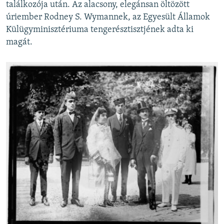
találkozója után. Az alacsony, elegánsan öltözött
úriember Rodney S. Wymannek, az Egyesült Államok
Külügyminisztériuma tengerésztisztjének adta ki
magát.