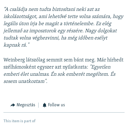
“A családja nem tudta biztosítani neki azt az
iskolázottságot, ami lehetővé tette volna számára, hogy
legális úton írja be magát a történelembe. Ez elég
jellemző az imposztorok egy részére. Nagy dolgokat
tudtak volna véghezvinni, ha még időben esélyt
kapnak rá."
Weinberg látszólag semmit sem bánt meg. Már hírhedt
szélhámosként egyszer azt nyilatkozta:
"Egyetlen
emberi élet unalmas. Én sok emberét megéltem. És
sosem unatkoztam".
Megosztás
Follow us
This item is part of