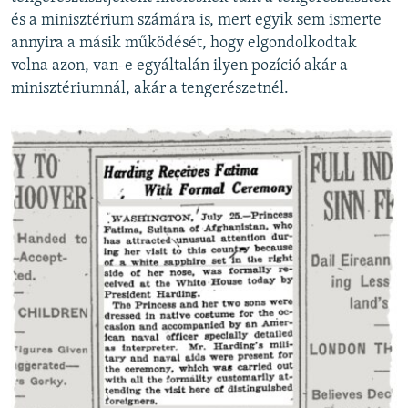
és a minisztérium számára is, mert egyik sem ismerte
annyira a másik működését, hogy elgondolkodtak
volna azon, van-e egyáltalán ilyen pozíció akár a
minisztériumnál, akár a tengerészetnél.