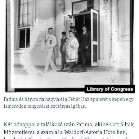
Fatima és három fia hagyja el a Fehér Ház épületét a képen egy
ismeretlen tengerésztiszt társaságában.
Két hónappal a találkozó után Fatima, akinek ott álltak
kifizetetlenül a számlái a Waldorf-Astoria Hotelben,