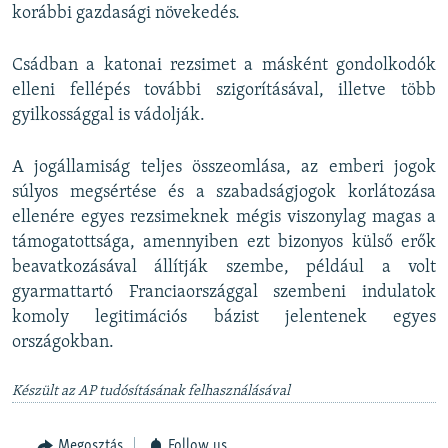
korábbi gazdasági növekedés.
Csádban a katonai rezsimet a másként gondolkodók
elleni fellépés további szigorításával, illetve több
gyilkossággal is vádolják.
A jogállamiság teljes összeomlása, az emberi jogok
súlyos megsértése és a szabadságjogok korlátozása
ellenére egyes rezsimeknek mégis viszonylag magas a
támogatottsága, amennyiben ezt bizonyos külső erők
beavatkozásával állítják szembe, például a volt
gyarmattartó Franciaországgal szembeni indulatok
komoly legitimációs bázist jelentenek egyes
országokban.
Készült az AP tudósításának felhasználásával
Megosztás
Follow us