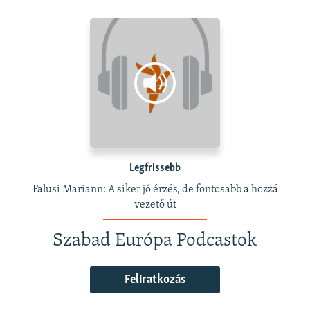
Legfrissebb
Falusi Mariann: A siker jó érzés, de fontosabb a hozzá
vezető út
Szabad Európa Podcastok
Feliratkozás