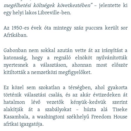
megélhetési költségek következtében”
– jelentette ki
egy helyi lakos Libreville-ben.
Az 1950-es évek óta mintegy száz puccsra került sor
Afrikában.
Gabonban nem sokkal azután vette át az irányítást a
katonaság, hogy a regnáló elnököt nyilvánították
nyertesnek a választáson, ahonnan most először
kitiltották a nemzetközi megfigyelőket.
Ez közel sem szokatlan a térségben, ahol gyakorta
történik választási csalás, és az akár évtizedeken át
hatalmon lévő vezetők kényük-kedvük szerint
alakítják át a szabályokat – húzta alá Tiseke
Kasambala, a washingtoni székhelyű Freedom House
afrikai igazgatója.