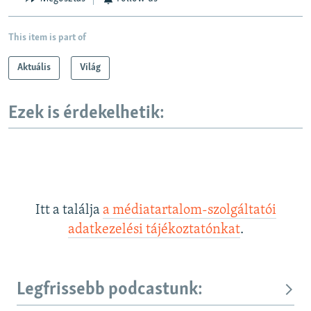
This item is part of
Aktuális
Világ
Ezek is érdekelhetik:
Itt a találja
a médiatartalom-szolgáltatói
adatkezelési tájékoztatónkat
.
Legfrissebb podcastunk: