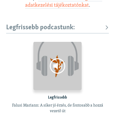
adatkezelési tájékoztatónkat
.
Legfrissebb podcastunk:
Legfrissebb
Falusi Mariann: A siker jó érzés, de fontosabb a hozzá
vezető út