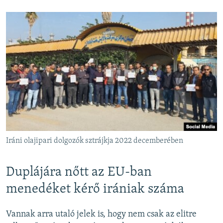
Iráni olajipari dolgozók sztrájkja 2022 decemberében
Duplájára nőtt az EU-ban
menedéket kérő irániak száma
Vannak arra utaló jelek is, hogy nem csak az elitre