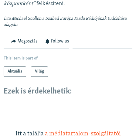
központként”
felkészíteni.
Írta Michael Scollon a Szabad Európa Farda Rádiójának tudósítása
alapján.
Megosztás
Follow us
This item is part of
Aktuális
Világ
Ezek is érdekelhetik:
Itt a találja
a médiatartalom-szolgáltatói