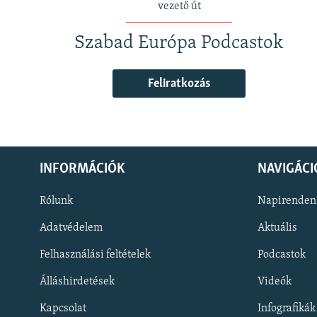
vezető út
Szabad Európa Podcastok
Feliratkozás
INFORMÁCIÓK
NAVIGÁCI
Rólunk
Napirenden
Adatvédelem
Aktuális
Felhasználási feltételek
Podcastok
Álláshirdetések
Videók
KÖVESSEN MINKET!
Kapcsolat
Infografikák