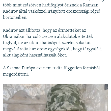
több mint százötven hadifoglyot őriznek a Ramzan
Kadirov által vaskézzel irányított oroszországi régió
börtöneiben.
Kadirov azt állította, hogy az érintetteket az
Ukrajnában harcoló csecsen alakulatok ejtették
foglyul, de az ukrán hatóságok szerint sokakat
megvásároltak az orosz egységektől, hogy tárgyalási
alkualapként használhassák őket.
A Szabad Európa ezt nem tudta független forrásból
megerősíteni.