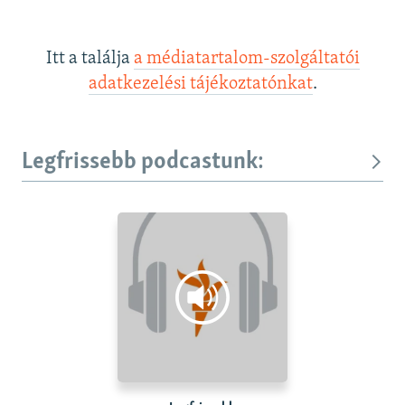
Itt a találja
a médiatartalom-szolgáltatói
adatkezelési tájékoztatónkat
.
Legfrissebb podcastunk: