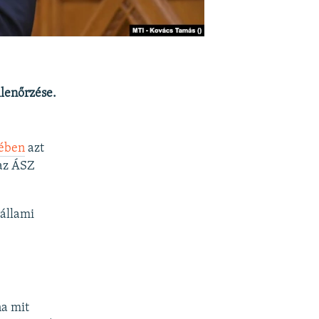
lenőrzése.
zében
azt
az ÁSZ
 állami
na mit