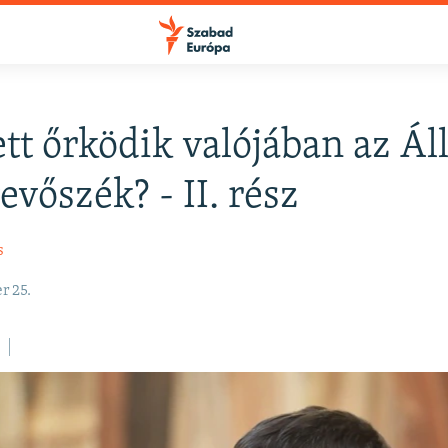
ett őrködik valójában az Ál
vőszék? - II. rész
s
r 25.