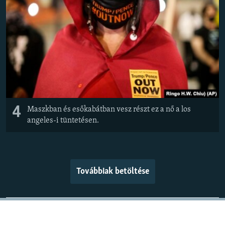
4
Maszkban és esőkabátban vesz részt ez a nő a los
angeles-i tüntetésen.
Továbbiak betöltése