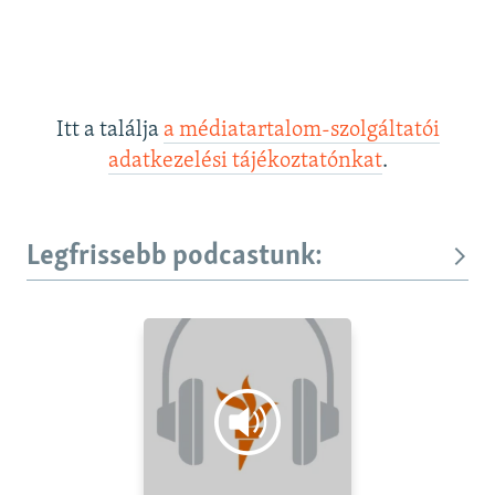
Itt a találja
a médiatartalom-szolgáltatói
adatkezelési tájékoztatónkat
.
Legfrissebb podcastunk: