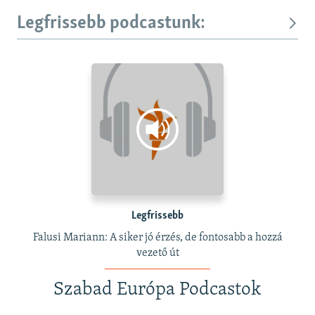
Legfrissebb podcastunk:
Legfrissebb
Falusi Mariann: A siker jó érzés, de fontosabb a hozzá
vezető út
Szabad Európa Podcastok