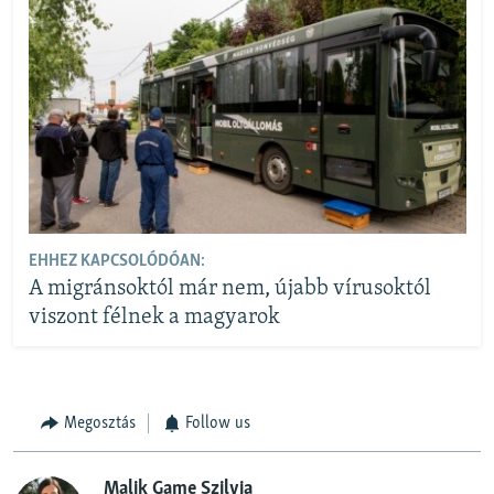
EHHEZ KAPCSOLÓDÓAN:
A migránsoktól már nem, újabb vírusoktól
viszont félnek a magyarok
Megosztás
Follow us
Malik Game Szilvia