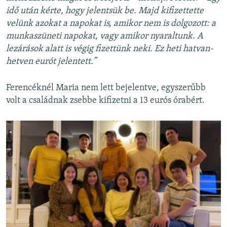
idő után kérte, hogy jelentsük be. Majd kifizettette
velünk azokat a napokat is, amikor nem is dolgozott: a
munkaszüneti napokat, vagy amikor nyaraltunk. A
lezárások alatt is végig fizettünk neki. Ez heti hatvan-
hetven eurót jelentett.”
Ferencéknél Maria nem lett bejelentve, egyszerűbb
volt a családnak zsebbe kifizetni a 13 eurós órabért.