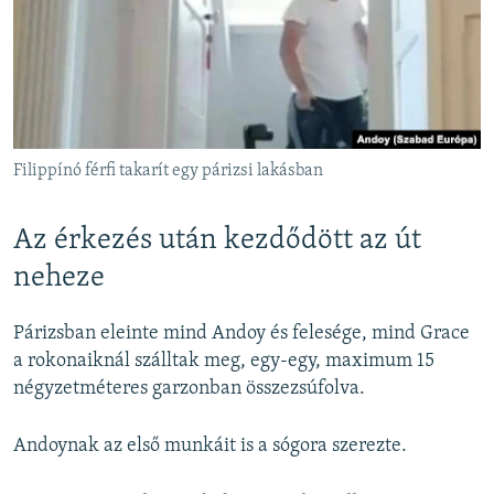
Filippínó férfi takarít egy párizsi lakásban
Az érkezés után kezdődött az út
neheze
Párizsban eleinte mind Andoy és felesége, mind Grace
a rokonaiknál szálltak meg, egy-egy, maximum 15
négyzetméteres garzonban összezsúfolva.
Andoynak az első munkáit is a sógora szerezte.