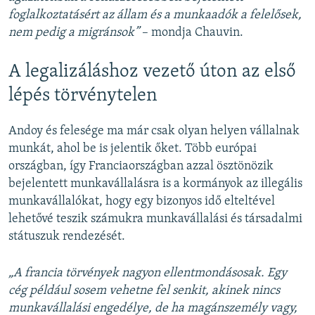
foglalkoztatásért az állam és a munkaadók a felelősek,
nem pedig a migránsok”
– mondja Chauvin.
A legalizáláshoz vezető úton az első
lépés törvénytelen
Andoy és felesége ma már csak olyan helyen vállalnak
munkát, ahol be is jelentik őket. Több európai
országban, így Franciaországban azzal ösztönözik
bejelentett munkavállalásra is a kormányok az illegális
munkavállalókat, hogy egy bizonyos idő elteltével
lehetővé teszik számukra munkavállalási és társadalmi
státuszuk rendezését.
„A francia törvények nagyon ellentmondásosak. Egy
cég például sosem vehetne fel senkit, akinek nincs
munkavállalási engedélye, de ha magánszemély vagy,