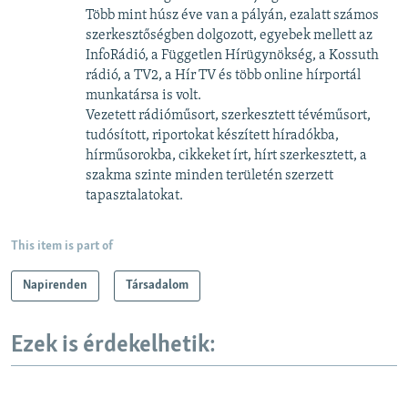
Több mint húsz éve van a pályán, ezalatt számos
szerkesztőségben dolgozott, egyebek mellett az
InfoRádió, a Független Hírügynökség, a Kossuth
rádió, a TV2, a Hír TV és több online hírportál
munkatársa is volt.
Vezetett rádióműsort, szerkesztett tévéműsort,
tudósított, riportokat készített híradókba,
hírműsorokba, cikkeket írt, hírt szerkesztett, a
szakma szinte minden területén szerzett
tapasztalatokat.
This item is part of
Napirenden
Társadalom
Ezek is érdekelhetik: