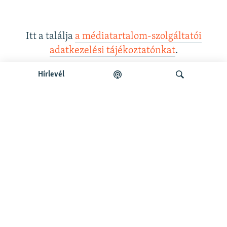
Itt a találja
a médiatartalom-szolgáltatói
adatkezelési tájékoztatónkat
.
Hírlevél
Legfrissebb podcastunk:
Keresés