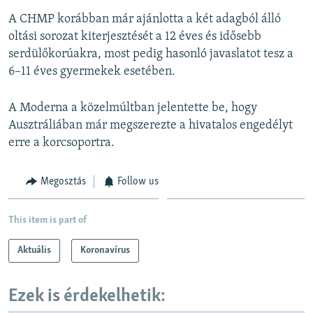
A CHMP korábban már ajánlotta a két adagból álló
oltási sorozat kiterjesztését a 12 éves és idősebb
serdülőkorúakra, most pedig hasonló javaslatot tesz a
6–11 éves gyermekek esetében.
A Moderna a közelmúltban jelentette be, hogy
Ausztráliában már megszerezte a hivatalos engedélyt
erre a korcsoportra.
Megosztás
Follow us
This item is part of
Aktuális
Koronavírus
Ezek is érdekelhetik: