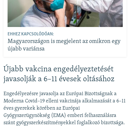
EHHEZ KAPCSOLÓDÓAN:
Magyarországon is megjelent az omikron egy
újabb variánsa
Újabb vakcina engedélyeztetését
javasolják a 6–11 évesek oltásához
Engedélyezésre javasolja az Európai Bizottságnak a
Moderna Covid–19 elleni vakcinája alkalmazását a 6–11
éves gyerekek körében az Európai
Gyógyszerügynökség (EMA) emberi felhasználásra
szánt gyógyszerkészítményekkel foglalkozó bizottsága.