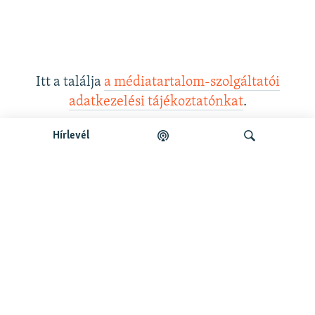
Itt a találja
a médiatartalom-szolgáltatói
adatkezelési tájékoztatónkat
.
Hírlevél
Legfrissebb podcastunk:
Keresés