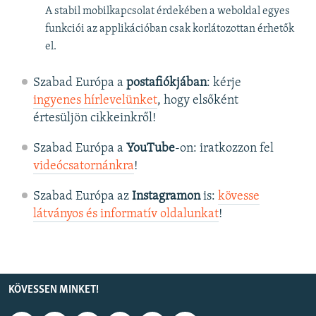
A stabil mobilkapcsolat érdekében a weboldal egyes
funkciói az applikációban csak korlátozottan érhetők
el.
Szabad Európa a
postafiókjában
: kérje
ingyenes hírlevelünket
, hogy elsőként
értesüljön cikkeinkről!
Szabad Európa a
YouTube
-on: iratkozzon fel
videócsatornánkra
!
Szabad Európa az
Instagramon
is:
kövesse
látványos és informatív oldalunkat
! ​
KÖVESSEN MINKET!