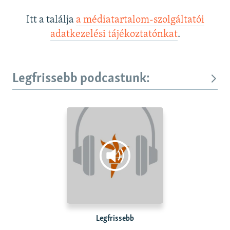
Itt a találja
a médiatartalom-szolgáltatói
adatkezelési tájékoztatónkat
.
Legfrissebb podcastunk:
Legfrissebb