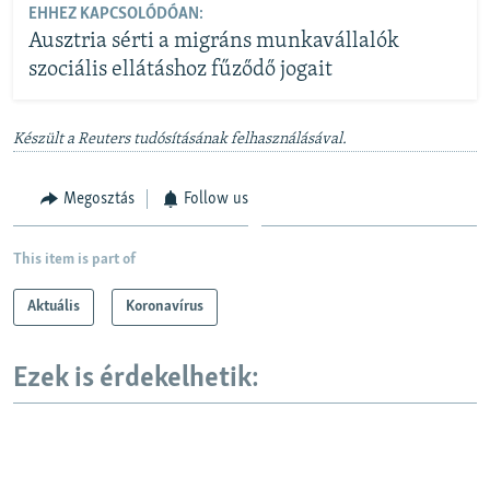
EHHEZ KAPCSOLÓDÓAN:
Ausztria sérti a migráns munkavállalók
szociális ellátáshoz fűződő jogait
Készült a Reuters tudósításának felhasználásával.
Megosztás
Follow us
This item is part of
Aktuális
Koronavírus
Ezek is érdekelhetik: