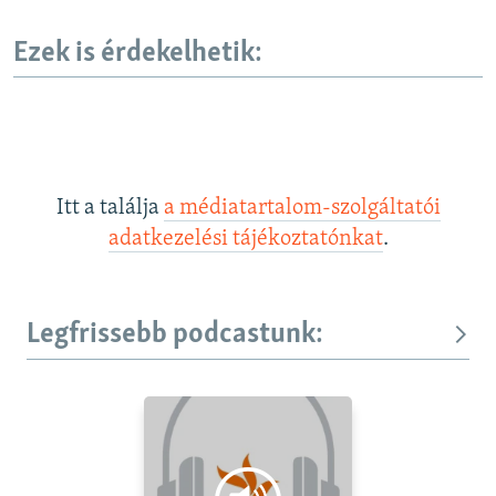
Ezek is érdekelhetik:
Itt a találja
a médiatartalom-szolgáltatói
adatkezelési tájékoztatónkat
.
Legfrissebb podcastunk: