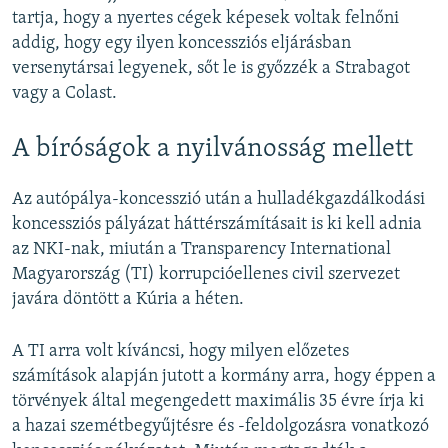
tartja, hogy a nyertes cégek képesek voltak felnőni
addig, hogy egy ilyen koncessziós eljárásban
versenytársai legyenek, sőt le is győzzék a Strabagot
vagy a Colast.
A bíróságok a nyilvánosság mellett
Az autópálya-koncesszió után a hulladékgazdálkodási
koncessziós pályázat háttérszámításait is ki kell adnia
az NKI-nak, miután a Transparency International
Magyarország (TI) korrupcióellenes civil szervezet
javára döntött a Kúria a héten.
A TI arra volt kíváncsi, hogy milyen előzetes
számítások alapján jutott a kormány arra, hogy éppen a
törvények által megengedett maximális 35 évre írja ki
a hazai szemétbegyűjtésre és -feldolgozásra vonatkozó