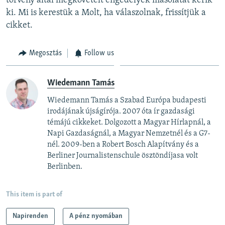
törvény által megkövetelt engedélyek másolatát kérik
ki. Mi is kerestük a Molt, ha válaszolnak, frissítjük a
cikket.
Megosztás
Follow us
Wiedemann Tamás
Wiedemann Tamás a Szabad Európa budapesti
irodájának újságírója. 2007 óta ír gazdasági
témájú cikkeket. Dolgozott a Magyar Hírlapnál, a
Napi Gazdaságnál, a Magyar Nemzetnél és a G7-
nél. 2009-ben a Robert Bosch Alapítvány és a
Berliner Journalistenschule ösztöndíjasa volt
Berlinben.
This item is part of
Napirenden
A pénz nyomában