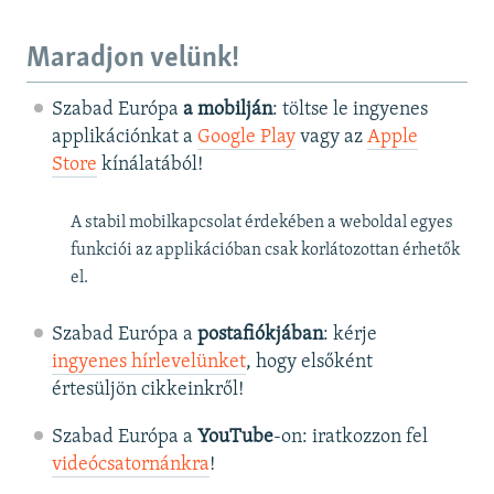
Maradjon velünk!
Szabad Európa
a mobilján
: töltse le ingyenes
applikációnkat a
Google Play
vagy az
Apple
Store
kínálatából!
A stabil mobilkapcsolat érdekében a weboldal egyes
funkciói az applikációban csak korlátozottan érhetők
el.
Szabad Európa a
postafiókjában
: kérje
ingyenes hírlevelünket
, hogy elsőként
értesüljön cikkeinkről!
Szabad Európa a
YouTube
-on: iratkozzon fel
videócsatornánkra
!