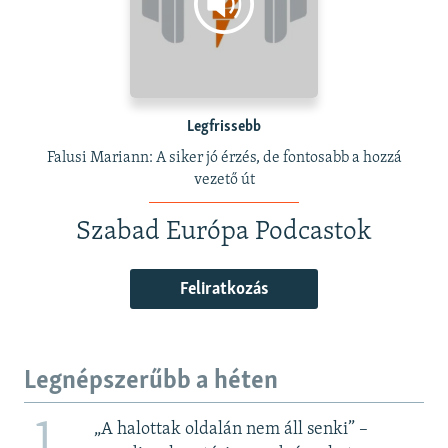
Legfrissebb
Falusi Mariann: A siker jó érzés, de fontosabb a hozzá
vezető út
Szabad Európa Podcastok
Feliratkozás
Legnépszerűbb a héten
1
„A halottak oldalán nem áll senki” –