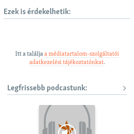
Ezek is érdekelhetik:
Itt a találja
a médiatartalom-szolgáltatói
adatkezelési tájékoztatónkat
.
Legfrissebb podcastunk: