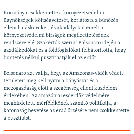
Kormánya csökkentette a környezetvédelmi
ügynökségek költségvetését, korlátozta a bűnözés
elleni hatáskörüket, és akadályokat emelt a
környezetvédelmi bírságok megfizettetésének
rendszere elé. Szakértők szerint Bolsonaro idején a
gazdálkodókat és a földfoglalókat felbátorította, hogy
büntetés nélkül pusztíthatják el az erdőt.
Bolsonaro azt vallja, hogy az Amazonas-vidék védett
területeit meg kell nyitni a bányászat és a
mezőgazdaság előtt a szegénység elleni küzdelem
érdekében. Az amazóniai esőerdők védelmére
meghirdetett, mérföldkőnek számító politikája, a
katonaság bevetése az erdő őrzésére nem csökkentette
a pusztítást.