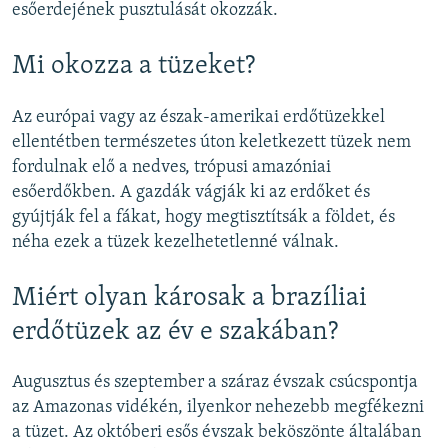
esőerdejének pusztulását okozzák.
Mi okozza a tüzeket?
Az európai vagy az észak-amerikai erdőtüzekkel
ellentétben természetes úton keletkezett tüzek nem
fordulnak elő a nedves, trópusi amazóniai
esőerdőkben. A gazdák vágják ki az erdőket és
gyújtják fel a fákat, hogy megtisztítsák a földet, és
néha ezek a tüzek kezelhetetlenné válnak.
Miért olyan károsak a brazíliai
erdőtüzek az év e szakában?
Augusztus és szeptember a száraz évszak csúcspontja
az Amazonas vidékén, ilyenkor nehezebb megfékezni
a tüzet. Az októberi esős évszak beköszönte általában