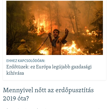
EHHEZ KAPCSOLÓDÓAN:
Erdőtüzek: ez Európa legújabb gazdasági
kihívása
Mennyivel nőtt az erdőpusztítás
2019 óta?