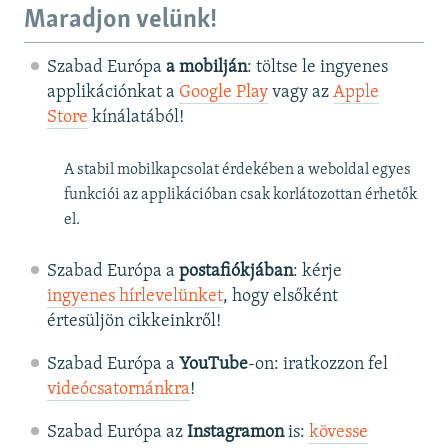
Maradjon velünk!
Szabad Európa
a mobilján
: töltse le ingyenes
applikációnkat a
Google Play
vagy az
Apple
Store
kínálatából!
A stabil mobilkapcsolat érdekében a weboldal egyes
funkciói az applikációban csak korlátozottan érhetők
el.
Szabad Európa a
postafiókjában
: kérje
ingyenes hírlevelünket
, hogy elsőként
értesüljön cikkeinkről!
Szabad Európa a
YouTube
-on: iratkozzon fel
videócsatornánkra
!
Szabad Európa az
Instagramon
is:
kövesse