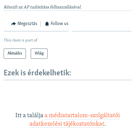
Készült az AP tudósítása felhasználásával.
Megosztás
Follow us
This item is part of
Aktuális
Világ
Ezek is érdekelhetik:
Itt a találja
a médiatartalom-szolgáltatói
adatkezelési tájékoztatónkat
.