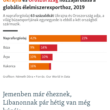
Jemenben már éheznek,
Libanonnak pár hétig van még