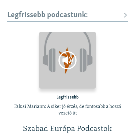
Legfrissebb podcastunk:
Legfrissebb
Falusi Mariann: A siker jó érzés, de fontosabb a hozzá
vezető út
Szabad Európa Podcastok