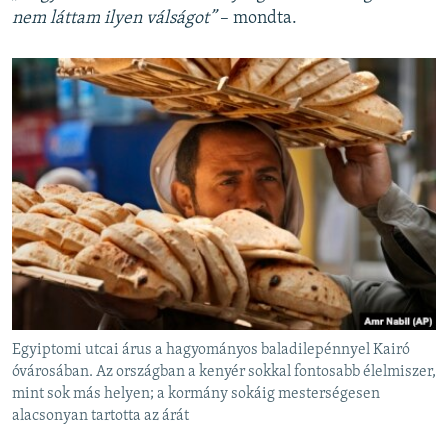
nem láttam ilyen válságot”
– mondta.
Egyiptomi utcai árus a hagyományos baladilepénnyel Kairó
óvárosában. Az országban a kenyér sokkal fontosabb élelmiszer,
mint sok más helyen; a kormány sokáig mesterségesen
alacsonyan tartotta az árát