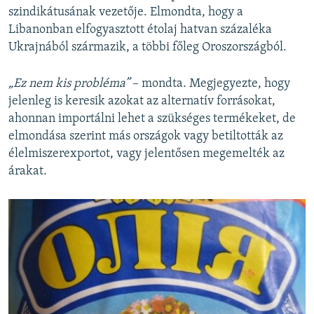
szindikátusának vezetője. Elmondta, hogy a
Libanonban elfogyasztott étolaj hatvan százaléka
Ukrajnából származik, a többi főleg Oroszországból.
„Ez nem kis probléma”
– mondta. Megjegyezte, hogy
jelenleg is keresik azokat az alternatív forrásokat,
ahonnan importálni lehet a szükséges termékeket, de
elmondása szerint más országok vagy betiltották az
élelmiszerexportot, vagy jelentősen megemelték az
árakat.