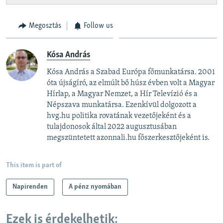
Megosztás
Follow us
Kósa András
Kósa András a Szabad Európa főmunkatársa. 2001
óta újságíró, az elmúlt bő húsz évben volt a Magyar
Hírlap, a Magyar Nemzet, a Hír Televízió és a
Népszava munkatársa. Ezenkívül dolgozott a
hvg.hu politika rovatának vezetőjeként és a
tulajdonosok által 2022 augusztusában
megszüntetett azonnali.hu főszerkesztőjeként is.
This item is part of
Napirenden
A pénz nyomában
Ezek is érdekelhetik: