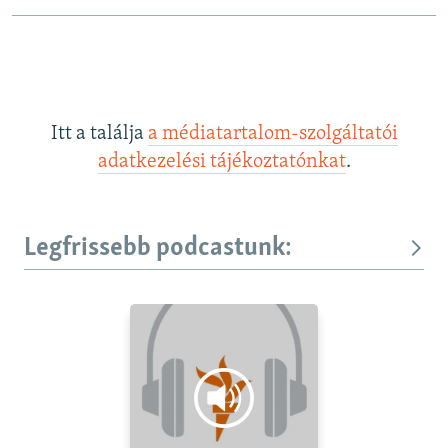
Itt a találja
a médiatartalom-szolgáltatói
adatkezelési tájékoztatónkat
.
Legfrissebb podcastunk: