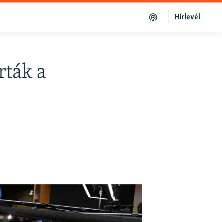
Hírlevél
rták a