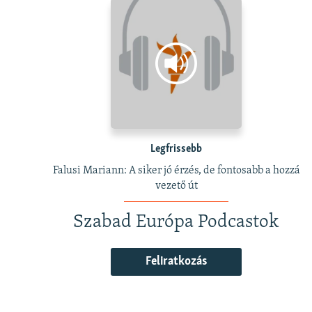
Legfrissebb
Falusi Mariann: A siker jó érzés, de fontosabb a hozzá
vezető út
Szabad Európa Podcastok
Feliratkozás