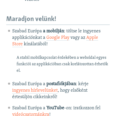
Maradjon velünk!
Szabad Európa
a mobilján
: töltse le ingyenes
applikációnkat a
Google Play
vagy az
Apple
Store
kínálatából!
A stabil mobilkapcsolat érdekében a weboldal egyes
funkciói az applikációban csak korlátozottan érhetők
el.
Szabad Európa a
postafiókjában
: kérje
ingyenes hírlevelünket
, hogy elsőként
értesüljön cikkeinkről!
Szabad Európa a
YouTube
-on: iratkozzon fel
videócsatornánkra
!