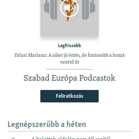
Legfrissebb
Falusi Mariann: A siker jó érzés, de fontosabb a hozzá
vezető út
Szabad Európa Podcastok
Feliratkozás
Legnépszerűbb a héten