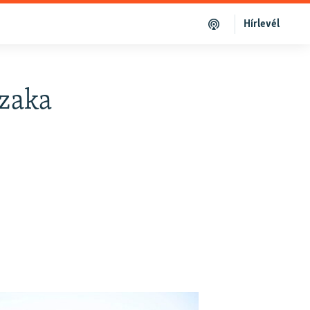
Hírlevél
szaka