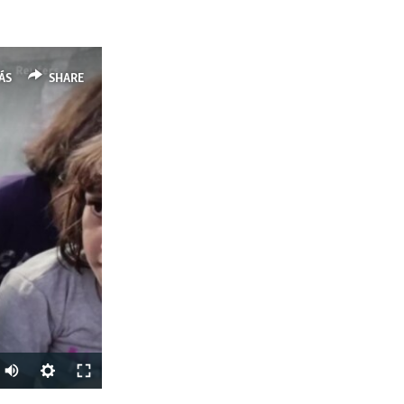
ÁS
SHARE
Auto
240p