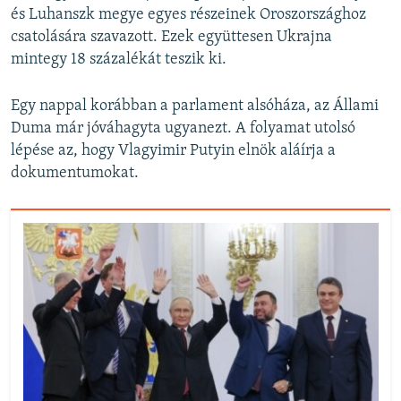
és Luhanszk megye egyes részeinek Oroszországhoz
csatolására szavazott. Ezek együttesen Ukrajna
mintegy 18 százalékát teszik ki.
Egy nappal korábban a parlament alsóháza, az Állami
Duma már jóváhagyta ugyanezt. A folyamat utolsó
lépése az, hogy Vlagyimir Putyin elnök aláírja a
dokumentumokat.