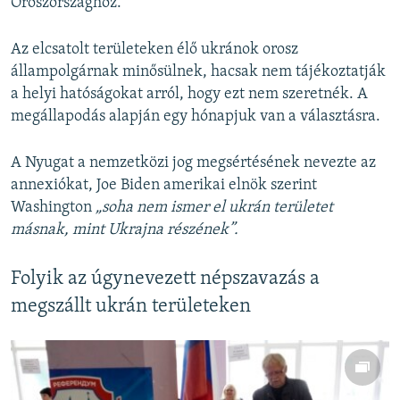
Oroszországhoz.
Az elcsatolt területeken élő ukránok orosz
állampolgárnak minősülnek, hacsak nem tájékoztatják
a helyi hatóságokat arról, hogy ezt nem szeretnék. A
megállapodás alapján egy hónapjuk van a választásra.
A Nyugat a nemzetközi jog megsértésének nevezte az
annexiókat, Joe Biden amerikai elnök szerint
Washington
„soha nem ismer el ukrán területet
másnak, mint Ukrajna részének”.
Folyik az úgynevezett népszavazás a
megszállt ukrán területeken