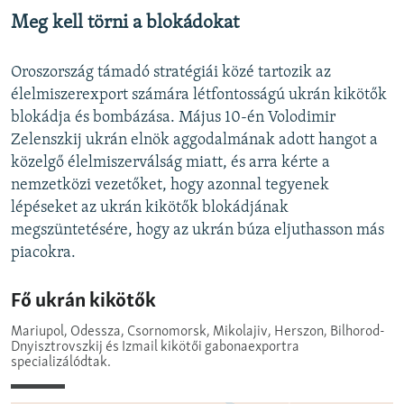
Meg kell törni a blokádokat
Oroszország támadó stratégiái közé tartozik az
élelmiszerexport számára létfontosságú ukrán kikötők
blokádja és bombázása. Május 10-én Volodimir
Zelenszkij ukrán elnök aggodalmának adott hangot a
közelgő élelmiszerválság miatt, és arra kérte a
nemzetközi vezetőket, hogy azonnal tegyenek
lépéseket az ukrán kikötők blokádjának
megszüntetésére, hogy az ukrán búza eljuthasson más
piacokra.