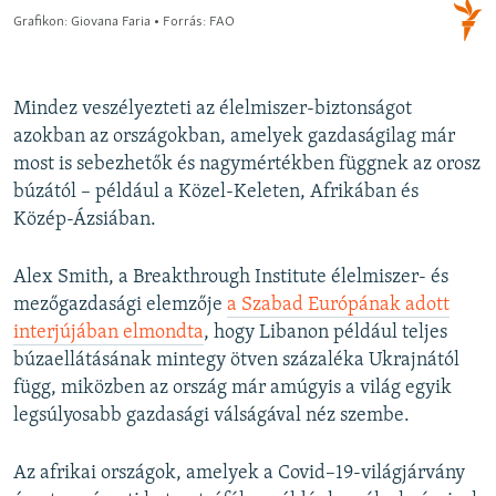
Mindez veszélyezteti az élelmiszer-biztonságot
azokban az országokban, amelyek gazdaságilag már
most is sebezhetők és nagymértékben függnek az orosz
búzától – például a Közel-Keleten, Afrikában és
Közép-Ázsiában.
Alex Smith, a Breakthrough Institute élelmiszer- és
mezőgazdasági elemzője
a Szabad Európának adott
interjújában elmondta
, hogy Libanon például teljes
búzaellátásának mintegy ötven százaléka Ukrajnától
függ, miközben az ország már amúgyis a világ egyik
legsúlyosabb gazdasági válságával néz szembe.
Az afrikai országok, amelyek a Covid–19-világjárvány