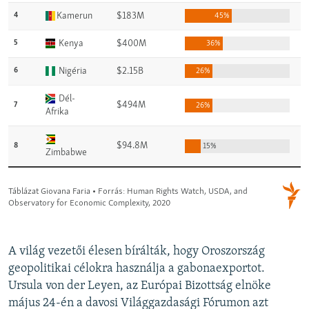
A világ vezetői élesen bírálták, hogy Oroszország
geopolitikai célokra használja a gabonaexportot.
Ursula von der Leyen, az Európai Bizottság elnöke
május 24-én a davosi Világgazdasági Fórumon azt