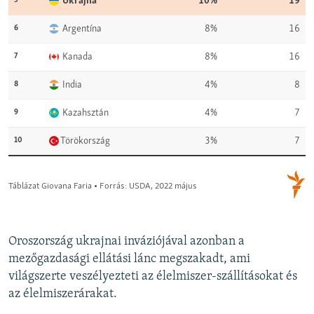
Oroszország ukrajnai inváziójával azonban a
mezőgazdasági ellátási lánc megszakadt, ami
világszerte veszélyezteti az élelmiszer-szállításokat és
az élelmiszerárakat.