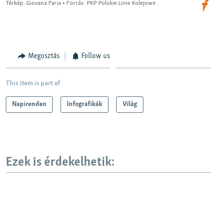
Megosztás
Follow us
This item is part of
Napirenden
Infografikák
Világ
Ezek is érdekelhetik: