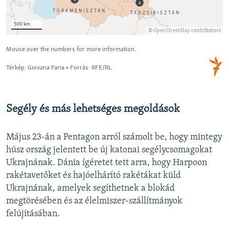
Segély és más lehetséges megoldások
Május 23-án a Pentagon arról számolt be, hogy mintegy
húsz ország jelentett be új katonai segélycsomagokat
Ukrajnának. Dánia ígéretet tett arra, hogy Harpoon
rakétavetőket és hajóelhárító rakétákat küld
Ukrajnának, amelyek segíthetnek a blokád
megtörésében és az élelmiszer-szállítmányok
felújításában.