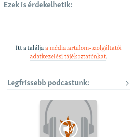
Ezek is érdekelhetik:
Itt a találja
a médiatartalom-szolgáltatói
adatkezelési tájékoztatónkat
.
Legfrissebb podcastunk: