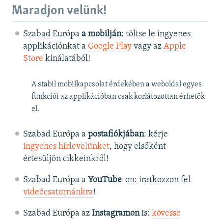
Maradjon velünk!
Szabad Európa
a mobilján
: töltse le ingyenes
applikációnkat a
Google Play
vagy az
Apple
Store
kínálatából!
A stabil mobilkapcsolat érdekében a weboldal egyes
funkciói az applikációban csak korlátozottan érhetők
el.
Szabad Európa a
postafiókjában
: kérje
ingyenes hírlevelünket
, hogy elsőként
értesüljön cikkeinkről!
Szabad Európa a
YouTube
-on: iratkozzon fel
videócsatornánkra
!
Szabad Európa az
Instagramon
is:
kövesse