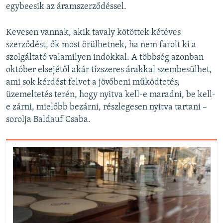
egybeesik az áramszerződéssel.
Kevesen vannak, akik tavaly kötöttek kétéves
szerződést, ők most örülhetnek, ha nem farolt ki a
szolgáltató valamilyen indokkal. A többség azonban
október elsejétől akár tízszeres árakkal szembesülhet,
ami sok kérdést felvet a jövőbeni működtetés,
üzemeltetés terén, hogy nyitva kell-e maradni, be kell-
e zárni, mielőbb bezárni, részlegesen nyitva tartani –
sorolja Baldauf Csaba.