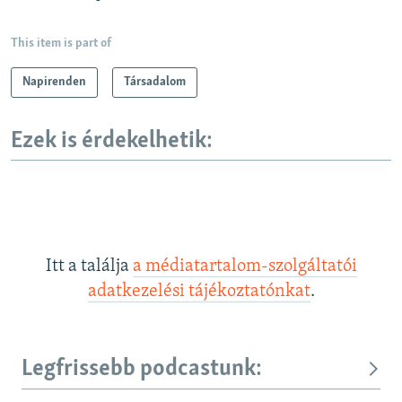
This item is part of
Napirenden
Társadalom
Ezek is érdekelhetik:
Itt a találja
a médiatartalom-szolgáltatói
adatkezelési tájékoztatónkat
.
Legfrissebb podcastunk: