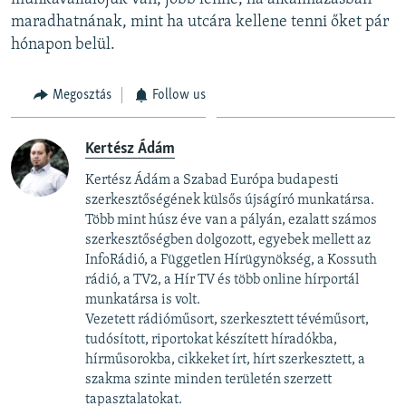
maradhatnának, mint ha utcára kellene tenni őket pár
hónapon belül.
Megosztás
Follow us
Kertész Ádám
Kertész Ádám a Szabad Európa budapesti
szerkesztőségének külsős újságíró munkatársa.
Több mint húsz éve van a pályán, ezalatt számos
szerkesztőségben dolgozott, egyebek mellett az
InfoRádió, a Független Hírügynökség, a Kossuth
rádió, a TV2, a Hír TV és több online hírportál
munkatársa is volt.
Vezetett rádióműsort, szerkesztett tévéműsort,
tudósított, riportokat készített híradókba,
hírműsorokba, cikkeket írt, hírt szerkesztett, a
szakma szinte minden területén szerzett
tapasztalatokat.