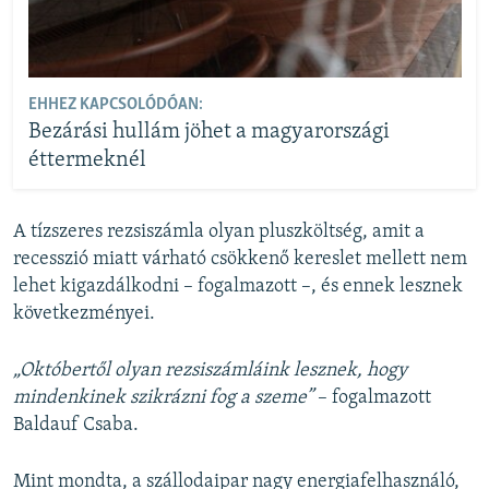
EHHEZ KAPCSOLÓDÓAN:
Bezárási hullám jöhet a magyarországi
éttermeknél
A tízszeres rezsiszámla olyan pluszköltség, amit a
recesszió miatt várható csökkenő kereslet mellett nem
lehet kigazdálkodni – fogalmazott –, és ennek lesznek
következményei.
„Októbertől olyan rezsiszámláink lesznek, hogy
mindenkinek szikrázni fog a szeme”
– fogalmazott
Baldauf Csaba.
Mint mondta, a szállodaipar nagy energiafelhasználó,