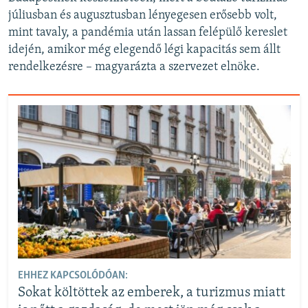
júliusban és augusztusban lényegesen erősebb volt,
mint tavaly, a pandémia után lassan felépülő kereslet
idején, amikor még elegendő légi kapacitás sem állt
rendelkezésre – magyarázta a szervezet elnöke.
EHHEZ KAPCSOLÓDÓAN:
Sokat költöttek az emberek, a turizmus miatt