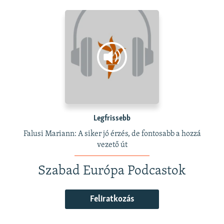
Legfrissebb
Falusi Mariann: A siker jó érzés, de fontosabb a hozzá
vezető út
Szabad Európa Podcastok
Feliratkozás