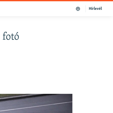
Hírlevél
 fotó