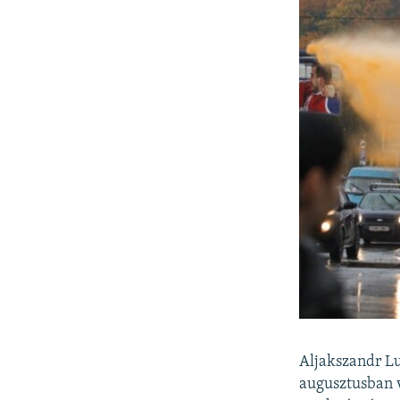
Aljakszandr Lu
augusztusban v