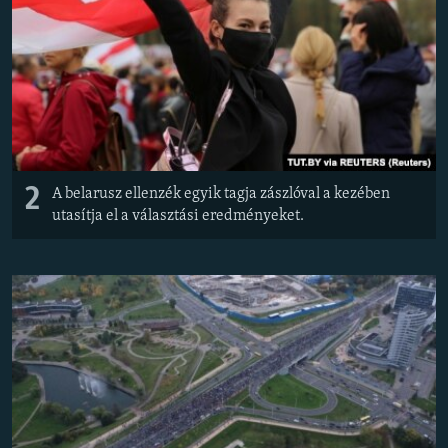
2
A belarusz ellenzék egyik tagja zászlóval a kezében
utasítja el a választási eredményeket.