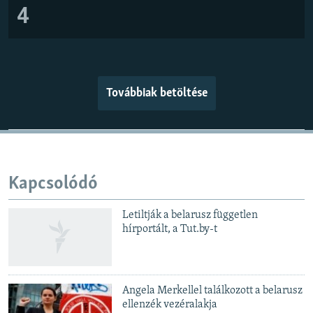
4
Továbbiak betöltése
Kapcsolódó
Letiltják a belarusz független
hírportált, a Tut.by-t
Angela Merkellel találkozott a belarusz
ellenzék vezéralakja