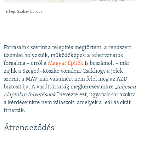
Forrásaink szerint a telepítés megtörtént, a rendszert
üzembe helyezték, működőképes, a tehervonatok
forgalma – erről a
Magyar Építők
is beszámolt – már
zajlik a Szeged–Röszke vonalon. Csakhogy a jelek
szerint a MÁV-nak valamiért nem felel meg az AZD
biztosítója. A vasúttársaság megkeresésünkre
„teljesen
alaptalan felvetésnek”
nevezte ezt, ugyanakkor azokra
a kérdéseinkre nem válaszolt, amelyek a leállás okát
firtatták.
Átrendeződés