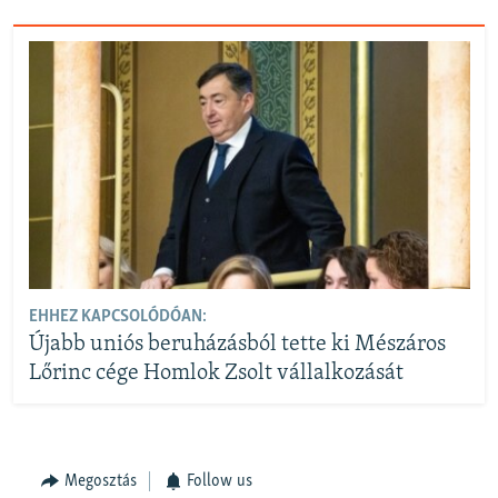
EHHEZ KAPCSOLÓDÓAN:
Újabb uniós beruházásból tette ki Mészáros
Lőrinc cége Homlok Zsolt vállalkozását
Megosztás
Follow us