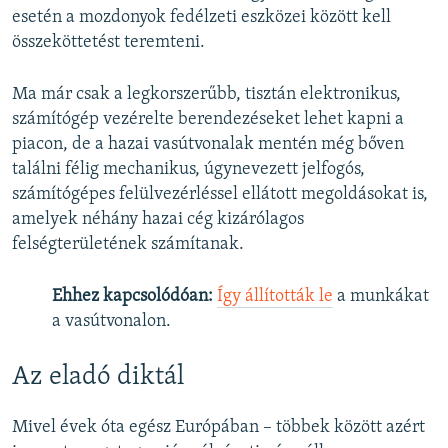
esetén a mozdonyok fedélzeti eszközei között kell
összeköttetést teremteni.
Ma már csak a legkorszerűbb, tisztán elektronikus,
számítógép vezérelte berendezéseket lehet kapni a
piacon, de a hazai vasútvonalak mentén még bőven
találni félig mechanikus, úgynevezett jelfogós,
számítógépes felülvezérléssel ellátott megoldásokat is,
amelyek néhány hazai cég kizárólagos
felségterületének számítanak.
Ehhez kapcsolódóan:
Így állították le
a munkákat
a vasútvonalon.
Az eladó diktál
Mivel évek óta egész Európában – többek között azért