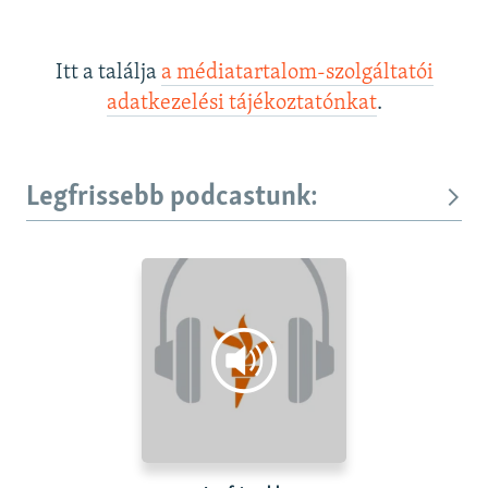
Itt a találja
a médiatartalom-szolgáltatói
adatkezelési tájékoztatónkat
.
Legfrissebb podcastunk: