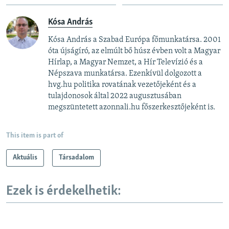
Kósa András
Kósa András a Szabad Európa főmunkatársa. 2001
óta újságíró, az elmúlt bő húsz évben volt a Magyar
Hírlap, a Magyar Nemzet, a Hír Televízió és a
Népszava munkatársa. Ezenkívül dolgozott a
hvg.hu politika rovatának vezetőjeként és a
tulajdonosok által 2022 augusztusában
megszüntetett azonnali.hu főszerkesztőjeként is.
This item is part of
Aktuális
Társadalom
Ezek is érdekelhetik: