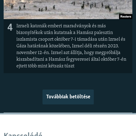
4
Izraeli katonák emberi maradványok és más
bizonyítékok után kutatnak a Hamász palesztin
iszlamista csoport október 7-i támadása után Izrael és
Gáza határának közelében, Izrael déli részén 2023.
november 12-én. Izrael azt állítja, hogy megpróbálja
kiszabadítani a Hamász fegyveresei által október 7-én
ejtett több mint kétszáz túszt
Továbbiak betöltése