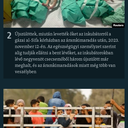
2
Újszülöttek, miután levették őket az inkubátorról a
gázai al-Sifa kórházban az áramkimaradás után, 2023.
november 12-én. Az egészségügyi személyzet szerint
alig tudják ellátni a bent lévőket, az inkubátorokban
lévő negyvenöt csecsemőből három újszülött már
meghalt, és az áramkimaradások miatt még több van
veszélyben