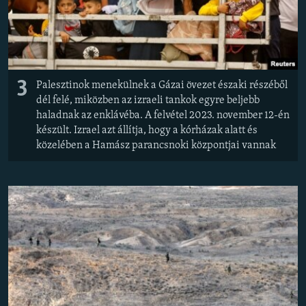
3
Palesztinok menekülnek a Gázai övezet északi részéből
dél felé, miközben az izraeli tankok egyre beljebb
haladnak az enklávéba. A felvétel 2023. november 12-én
készült. Izrael azt állítja, hogy a kórházak alatt és
közelében a Hamász parancsnoki központjai vannak