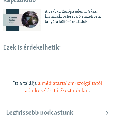
Kapcsolódó
A Szabad Európa jelenti: Gázai
kórházak, baleset a Nemzetiben,
tanyára költöző családok
Ezek is érdekelhetik:
Itt a találja
a médiatartalom-szolgáltatói
adatkezelési tájékoztatónkat
.
Legfrissebb podcastunk: