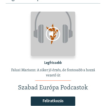
Legfrissebb
Falusi Mariann: A siker jó érzés, de fontosabb a hozzá
vezető út
Szabad Európa Podcastok
Feliratkozás