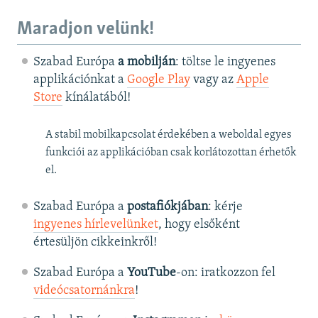
Maradjon velünk!
Szabad Európa
a mobilján
: töltse le ingyenes
applikációnkat a
Google Play
vagy az
Apple
Store
kínálatából!
A stabil mobilkapcsolat érdekében a weboldal egyes
funkciói az applikációban csak korlátozottan érhetők
el.
Szabad Európa a
postafiókjában
: kérje
ingyenes hírlevelünket
, hogy elsőként
értesüljön cikkeinkről!
Szabad Európa a
YouTube
-on: iratkozzon fel
videócsatornánkra
!