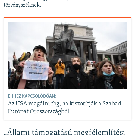
törvényszéknek.
EHHEZ KAPCSOLÓDÓAN:
Az USA reagálni fog, ha kiszorítják a Szabad
Európát Oroszországból
„Állami támogatású megfélemlítési