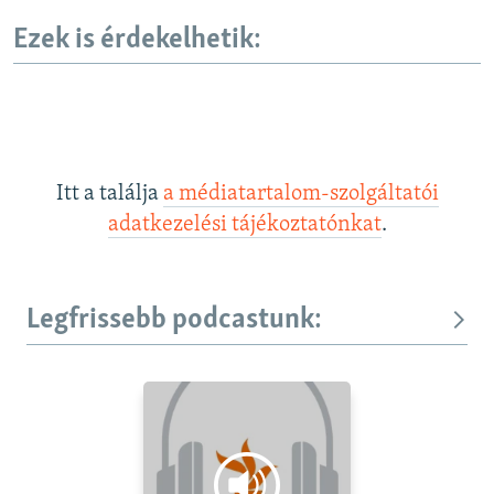
Ezek is érdekelhetik:
Itt a találja
a médiatartalom-szolgáltatói
adatkezelési tájékoztatónkat
.
Legfrissebb podcastunk: