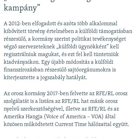
kampány”
A 2012-ben elfogadott és azóta több alkalommal
kibővített törvény értelmében a külföldi támogatásban
részesülő, a kormány szerint politikai tevékenységet
végző szervezeteknek „külföldi ügynökként” kell
regisztrálniuk magukat, és ezt fel kell tüntetniük
kiadványaikon. Egy újabb módosítás a külföldi
finanszírozásban részesülő sajtóorgánumokra is
kiterjesztette a jogszabály hatályát.
Az orosz kormány 2017-ben felvette az RFE/RL orosz
szolgálatát is a listára az RFE/RL hat másik orosz
nyelvű szerkesztőségével, illetve az RFE/RL és az
Amerika Hangja (Voice of America – VOA) által
közösen működtetett Current Time hálózattal együtt.