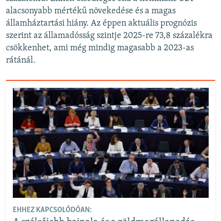
alacsonyabb mértékű növekedése és a magas
államháztartási hiány. Az éppen aktuális prognózis
szerint az államadósság szintje 2025-re 73,8 százalékra
csökkenhet, ami még mindig magasabb a 2023-as
rátánál.
EHHEZ KAPCSOLÓDÓAN: