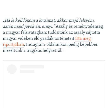
„Ha le kell lőnöm a lovaimat, akkor majd lelövöm,
aztán majd jövök én, ennyi.”
Aszály és reménytelenség
a magyar félsivatagban: tudósítónk az aszály sújtotta
magyar vidéken élő gazdák történeteit
írta meg
riportjában
, Instagram-oldalunkon pedig képekben
meséltünk a tragikus helyzetről: