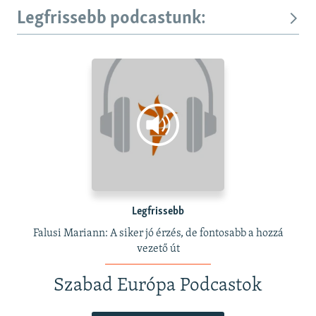
Legfrissebb podcastunk:
Legfrissebb
Falusi Mariann: A siker jó érzés, de fontosabb a hozzá
vezető út
Szabad Európa Podcastok