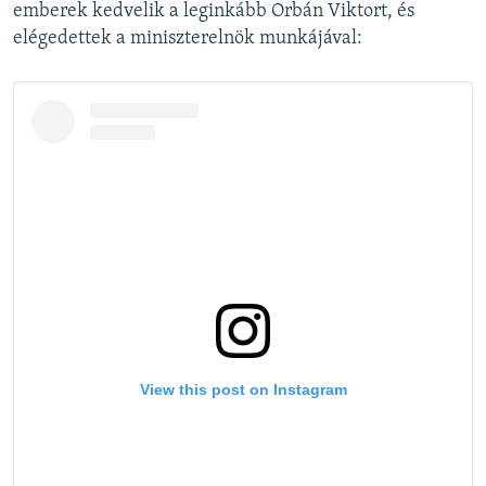
emberek kedvelik a leginkább Orbán Viktort, és
elégedettek a miniszterelnök munkájával: