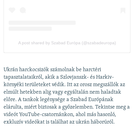
Ukrán harckocsizók számolnak be harctéri
tapasztalataikról, akik a Szlovjanszk- és Harkiv-
környéki területeket védik. Itt az orosz megszállók az
elmúlt hetekben alig vagy egyáltalán nem haladtak
előre. A tankok legénysége a Szabad Európának
elárulta, miért biztosak a győzelemben. Tekintse meg a
videót YouTube-csatornánkon, ahol más hasonló,
exkluzív videókat is találhat az ukrán háborúról.