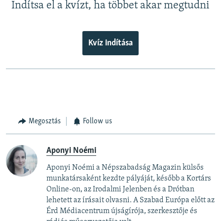
Indítsa el a kvízt, ha többet akar megtudni
Kvíz indítása
Megosztás
Follow us
Aponyi Noémi
Aponyi Noémi a Népszabadság Magazin külsős
munkatársaként kezdte pályáját, később a Kortárs
Online-on, az Irodalmi Jelenben és a Drótban
lehetett az írásait olvasni. A Szabad Európa előtt az
Érd Médiacentrum újságírója, szerkesztője és