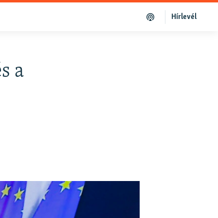
Hírlevél
s a