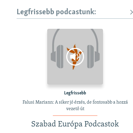
Legfrissebb podcastunk:
Legfrissebb
Falusi Mariann: A siker jó érzés, de fontosabb a hozzá
vezető út
Szabad Európa Podcastok