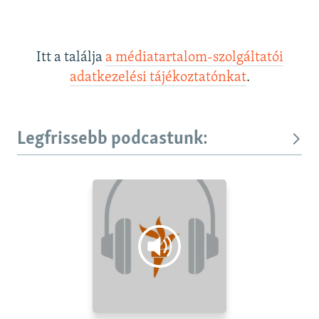
Itt a találja
a médiatartalom-szolgáltatói
adatkezelési tájékoztatónkat
.
Legfrissebb podcastunk: