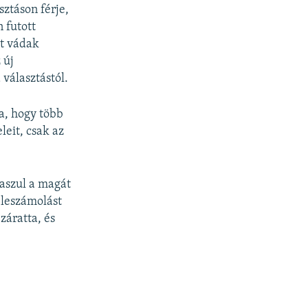
sztáson férje,
 futott
lt vádak
 új
 választástól.
a, hogy több
eit, csak az
laszul a magát
 leszámolást
záratta, és