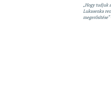
„Hogy tudjuk a
Lukasenka ren
megerősítése”