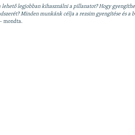
 lehető legjobban kihasználni a pillanatot? Hogy gyengíthe
dszerét? Minden munkánk célja a rezsim gyengítése és a b
– mondta.