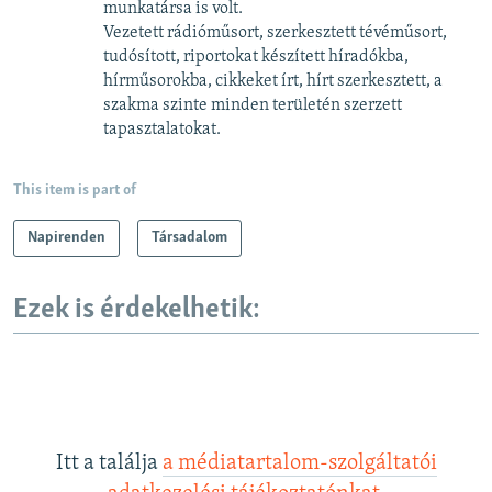
munkatársa is volt.
Vezetett rádióműsort, szerkesztett tévéműsort,
tudósított, riportokat készített híradókba,
hírműsorokba, cikkeket írt, hírt szerkesztett, a
szakma szinte minden területén szerzett
tapasztalatokat.
This item is part of
Napirenden
Társadalom
Ezek is érdekelhetik:
Itt a találja
a médiatartalom-szolgáltatói