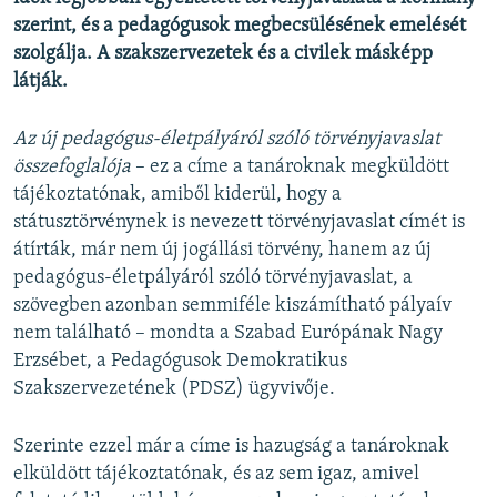
szerint, és a pedagógusok megbecsülésének emelését
szolgálja. A szakszervezetek és a civilek másképp
látják.
Az új pedagógus-életpályáról szóló törvényjavaslat
összefoglalója
– ez a címe a tanároknak megküldött
tájékoztatónak, amiből kiderül, hogy a
státusztörvénynek is nevezett törvényjavaslat címét is
átírták, már nem új jogállási törvény, hanem az új
pedagógus-életpályáról szóló törvényjavaslat, a
szövegben azonban semmiféle kiszámítható pályaív
nem található – mondta a Szabad Európának Nagy
Erzsébet, a Pedagógusok Demokratikus
Szakszervezetének (PDSZ) ügyvivője.
Szerinte ezzel már a címe is hazugság a tanároknak
elküldött tájékoztatónak, és az sem igaz, amivel