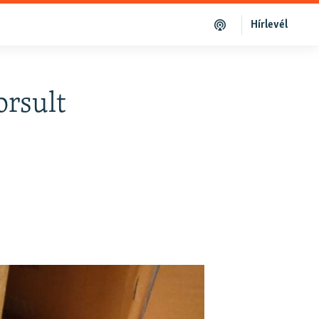
Hírlevél
orsult