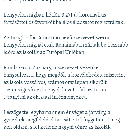
Lengyelországban hétfőn 3 271 új koronavírus-
fertőzöttet és ötvenkét halálos áldozatot regisztráltak.
Az Insights for Education nevű szervezet szerint
Lengyelországnál csak Romániában zártak be hosszabb
időre az iskolák az Európai Unióban.
Randa Grob-Zakhary, a szervezet vezetője
hangsúlyozta, hogy megdőlt a közvélekedés, miszerint
az iskola veszélyes, számos országban sikerült
biztonságos körülmények között, fokozatosan
újranyitni az oktatási intézményeket.
Leszögezte: egyhamar nem ér véget a járvány, a
gyerekek megfelelő oktatását ettől függetlenül meg
kell oldani, s fel kellene hagyni végre az iskolák