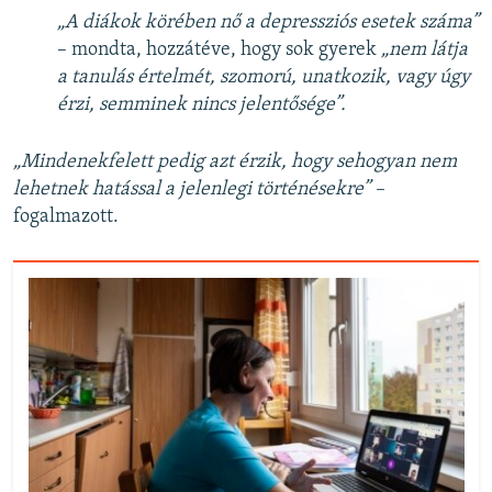
„A diákok körében nő a depressziós esetek száma”
– mondta, hozzátéve, hogy sok gyerek
„nem látja
a tanulás értelmét, szomorú, unatkozik, vagy úgy
érzi, semminek nincs jelentősége”.
„Mindenekfelett pedig azt érzik, hogy sehogyan nem
lehetnek hatással a jelenlegi történésekre” –
fogalmazott.