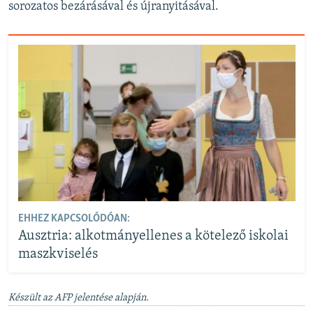
sorozatos bezárásával és újranyitásával.
EHHEZ KAPCSOLÓDÓAN:
Ausztria: alkotmányellenes a kötelező iskolai
maszkviselés
Készült az AFP jelentése alapján.