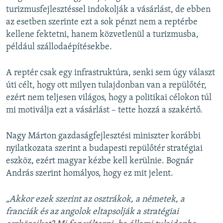
turizmusfejlesztéssel indokolják a vásárlást, de ebben
az esetben szerinte ezt a sok pénzt nem a reptérbe
kellene fektetni, hanem közvetlenül a turizmusba,
például szállodaépítésekbe.
A reptér csak egy infrastruktúra, senki sem úgy választ
úti célt, hogy ott milyen tulajdonban van a repülőtér,
ezért nem teljesen világos, hogy a politikai célokon túl
mi motiválja ezt a vásárlást – tette hozzá a szakértő.
Nagy Márton gazdaságfejlesztési miniszter korábbi
nyilatkozata szerint a budapesti repülőtér stratégiai
eszköz, ezért magyar kézbe kell kerülnie. Bognár
András szerint homályos, hogy ez mit jelent.
„Akkor ezek szerint az osztrákok, a németek, a
franciák és az angolok eltapsolják a stratégiai