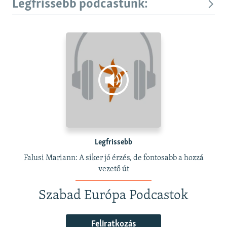
Legfrissebb podcastunk:
Legfrissebb
Falusi Mariann: A siker jó érzés, de fontosabb a hozzá
vezető út
Szabad Európa Podcastok
Feliratkozás