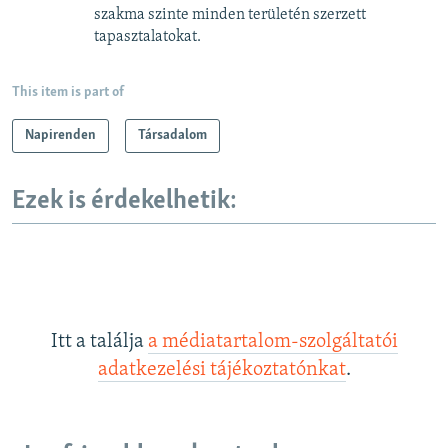
szakma szinte minden területén szerzett
tapasztalatokat.
This item is part of
Napirenden
Társadalom
Ezek is érdekelhetik:
Itt a találja
a médiatartalom-szolgáltatói
adatkezelési tájékoztatónkat
.