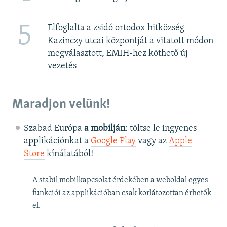
5
Elfoglalta a zsidó ortodox hitközség
Kazinczy utcai központját a vitatott módon
megválasztott, EMIH-hez köthető új
vezetés
Maradjon velünk!
Szabad Európa
a mobilján
: töltse le ingyenes
applikációnkat a
Google Play
vagy az
Apple
Store
kínálatából!
A stabil mobilkapcsolat érdekében a weboldal egyes
funkciói az applikációban csak korlátozottan érhetők
el.