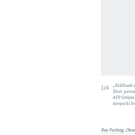
„Átálltunk 
1/4
(first-pers
AFP fotóján
donyecki fr
Ray Furlong, Olen