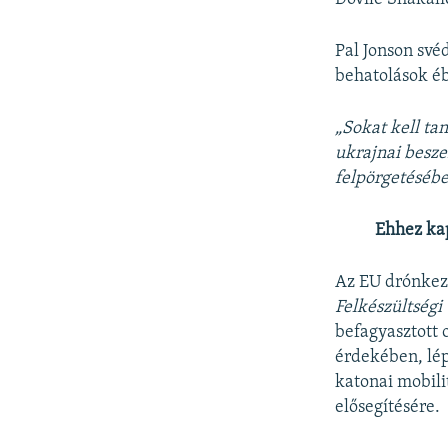
Pal Jonson své
behatolások éb
„Sokat kell ta
ukrajnai besze
felpörgetéséb
Ehhez ka
Az EU drónkez
Felkészültségi
befagyasztott 
érdekében, lép
katonai mobili
elősegítésére.