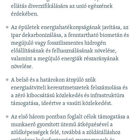
ellátás diverzifikálására az unió egészének
érdekében.
Az épületek energiahatékonyságának javítása, az
ipar dekarbonizálása, a fenntartható biometán és
megújuló vagy fosszilismentes hidrogén
előállításának és felhasználásának növelése,
valamint a megújuló energiák részarányának
növelése.
A belső és a határokon átnyúló szűk
energiaátviteli keresztmetszetek felszámolása és
a zéró kibocsátású közlekedés és infrastruktúra
támogatása, ideértve a vasúti közlekedést.
Az első három pontban foglalt célok támogatása a
munkaerő gyorsított ütemű átképzésével a
zöldképességek felé, továbbá a zöldátálláshoz