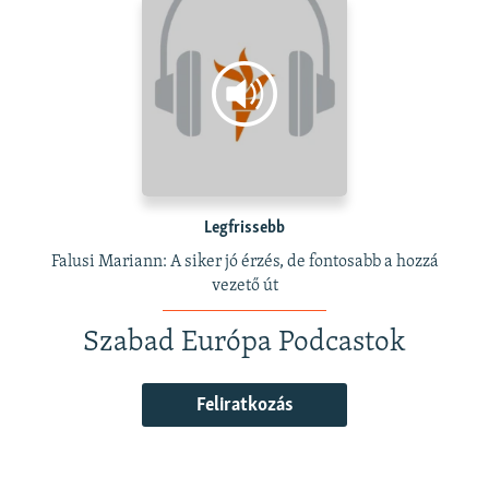
Legfrissebb
Falusi Mariann: A siker jó érzés, de fontosabb a hozzá
vezető út
Szabad Európa Podcastok
Feliratkozás