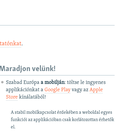
ztatónkat
.
Maradjon velünk!
Szabad Európa
a mobilján
: töltse le ingyenes
applikációnkat a
Google Play
vagy az
Apple
Store
kínálatából!
A stabil mobilkapcsolat érdekében a weboldal egyes
funkciói az applikációban csak korlátozottan érhetők
el.