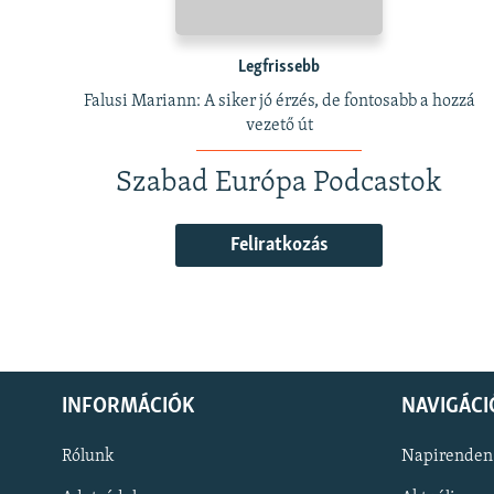
Legfrissebb
Falusi Mariann: A siker jó érzés, de fontosabb a hozzá
vezető út
Szabad Európa Podcastok
Feliratkozás
INFORMÁCIÓK
NAVIGÁCI
Rólunk
Napirenden