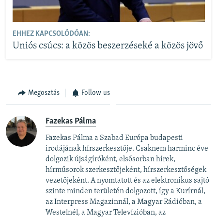
EHHEZ KAPCSOLÓDÓAN:
Uniós csúcs: a közös beszerzéseké a közös jövő
Megosztás
Follow us
Fazekas Pálma
Fazekas Pálma a Szabad Európa budapesti
irodájának hírszerkesztője. Csaknem harminc éve
dolgozik újságíróként, elsősorban hírek,
hírműsorok szerkesztőjeként, hírszerkesztőségek
vezetőjeként. A nyomtatott és az elektronikus sajtó
szinte minden területén dolgozott, így a Kurírnál,
az Interpress Magazinnál, a Magyar Rádióban, a
Westelnél, a Magyar Televízióban, az