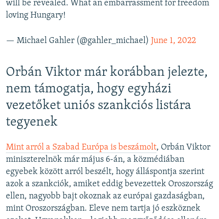
will be revealed. What an embarrassment for freedom
loving Hungary!
— Michael Gahler (@gahler_michael)
June 1, 2022
Orbán Viktor már korábban jelezte,
nem támogatja, hogy egyházi
vezetőket uniós szankciós listára
tegyenek
Mint arról a Szabad Európa is beszámolt
, Orbán Viktor
miniszterelnök már május 6-án, a közmédiában
egyebek között arról beszélt, hogy álláspontja szerint
azok a szankciók, amiket eddig bevezettek Oroszország
ellen, nagyobb bajt okoznak az európai gazdaságban,
mint Oroszországban. Eleve nem tartja jó eszköznek