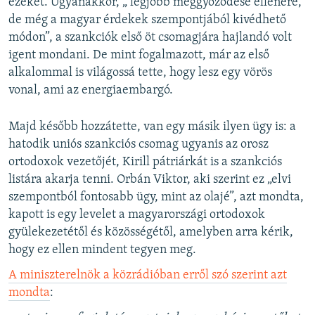
ezeket. Ugyanakkor, „ legjobb meggyőződése ellenére,
de még a magyar érdekek szempontjából kivédhető
módon”, a szankciók első öt csomagjára hajlandó volt
igent mondani. De mint fogalmazott, már az első
alkalommal is világossá tette, hogy lesz egy vörös
vonal, ami az energiaembargó.
Majd később hozzátette, van egy másik ilyen ügy is: a
hatodik uniós szankciós csomag ugyanis az orosz
ortodoxok vezetőjét, Kirill pátriárkát is a szankciós
listára akarja tenni. Orbán Viktor, aki szerint ez „elvi
szempontból fontosabb ügy, mint az olajé”, azt mondta,
kapott is egy levelet a magyarországi ortodoxok
gyülekezetétől és közösségétől, amelyben arra kérik,
hogy ez ellen mindent tegyen meg.
A miniszterelnök a közrádióban erről szó szerint azt
mondta
: