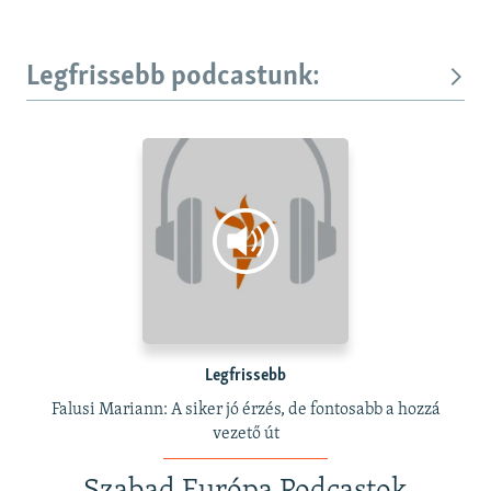
Legfrissebb podcastunk:
Legfrissebb
Falusi Mariann: A siker jó érzés, de fontosabb a hozzá
vezető út