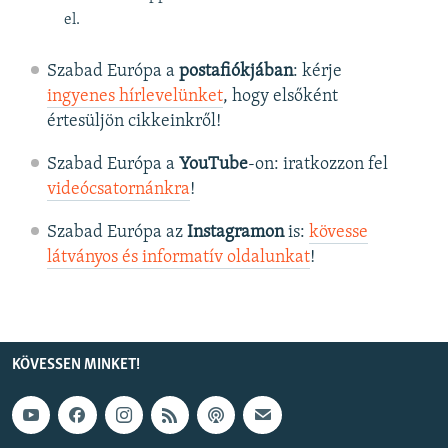
el.
Szabad Európa a
postafiókjában
: kérje
ingyenes hírlevelünket
, hogy elsőként
értesüljön cikkeinkről!
Szabad Európa a
YouTube
-on: iratkozzon fel
videócsatornánkra
!
Szabad Európa az
Instagramon
is:
kövesse
látványos és informatív oldalunkat
! ​
KÖVESSEN MINKET!