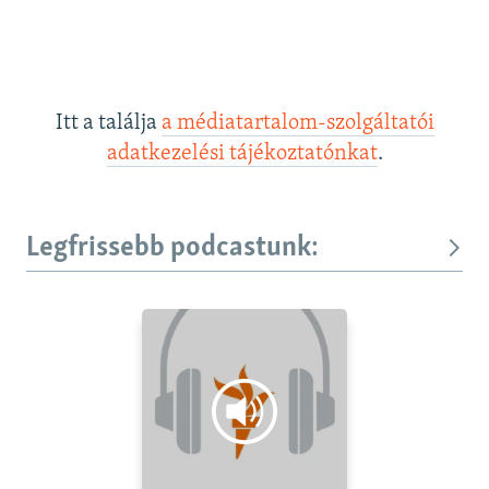
Itt a találja
a médiatartalom-szolgáltatói
adatkezelési tájékoztatónkat
.
Legfrissebb podcastunk: