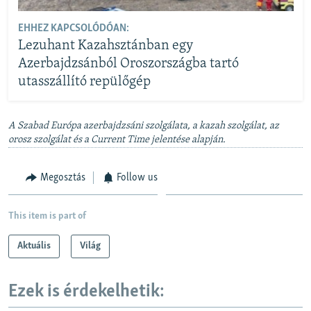
EHHEZ KAPCSOLÓDÓAN:
Lezuhant Kazahsztánban egy
Azerbajdzsánból Oroszországba tartó
utasszállító repülőgép
A Szabad Európa azerbajdzsáni szolgálata, a kazah szolgálat, az
orosz szolgálat és a Current Time jelentése alapján.
Megosztás
Follow us
This item is part of
Aktuális
Világ
Ezek is érdekelhetik: