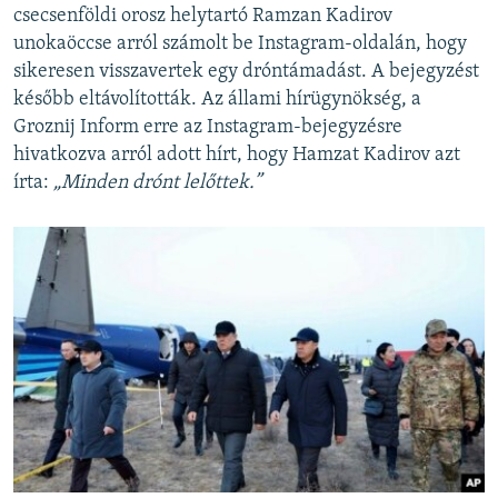
csecsenföldi orosz helytartó Ramzan Kadirov
unokaöccse arról számolt be Instagram-oldalán, hogy
sikeresen visszavertek egy dróntámadást. A bejegyzést
később eltávolították. Az állami hírügynökség, a
Groznij Inform erre az Instagram-bejegyzésre
hivatkozva arról adott hírt, hogy Hamzat Kadirov azt
írta:
„Minden drónt lelőttek.”