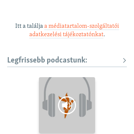
Itt a találja
a médiatartalom-szolgáltatói
adatkezelési tájékoztatónkat
.
Legfrissebb podcastunk: