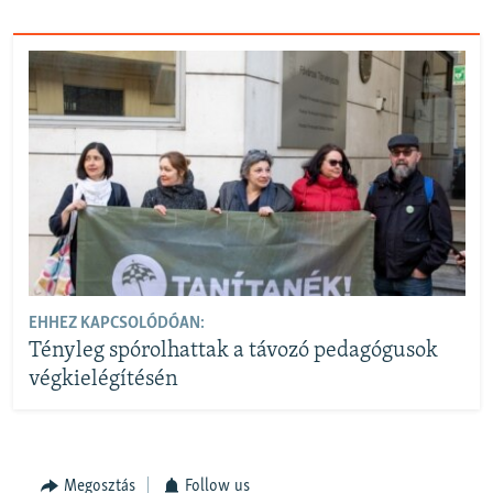
EHHEZ KAPCSOLÓDÓAN:
Tényleg spórolhattak a távozó pedagógusok
végkielégítésén
Megosztás
Follow us