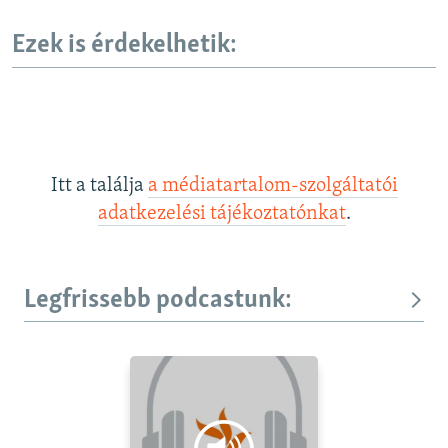
Ezek is érdekelhetik:
Itt a találja
a médiatartalom-szolgáltatói
adatkezelési tájékoztatónkat
.
Legfrissebb podcastunk: