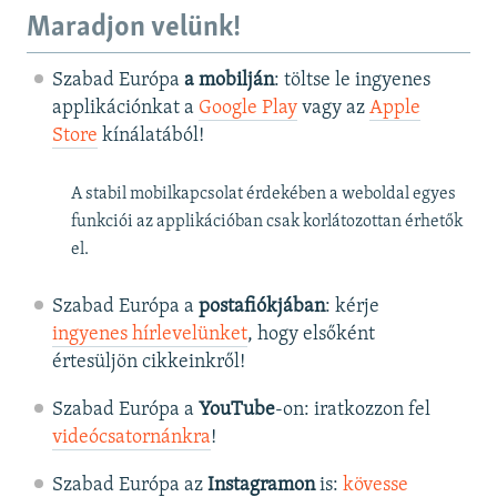
Maradjon velünk!
Szabad Európa
a mobilján
: töltse le ingyenes
applikációnkat a
Google Play
vagy az
Apple
Store
kínálatából!
A stabil mobilkapcsolat érdekében a weboldal egyes
funkciói az applikációban csak korlátozottan érhetők
el.
Szabad Európa a
postafiókjában
: kérje
ingyenes hírlevelünket
, hogy elsőként
értesüljön cikkeinkről!
Szabad Európa a
YouTube
-on: iratkozzon fel
videócsatornánkra
!
Szabad Európa az
Instagramon
is:
kövesse