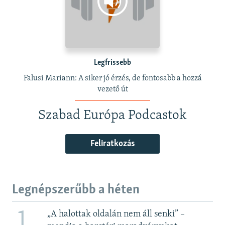
Legfrissebb
Falusi Mariann: A siker jó érzés, de fontosabb a hozzá
vezető út
Szabad Európa Podcastok
Feliratkozás
Legnépszerűbb a héten
1
„A halottak oldalán nem áll senki” –