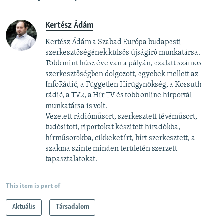
Kertész Ádám
Kertész Ádám a Szabad Európa budapesti
szerkesztőségének külsős újságíró munkatársa.
Több mint húsz éve van a pályán, ezalatt számos
szerkesztőségben dolgozott, egyebek mellett az
InfoRádió, a Független Hírügynökség, a Kossuth
rádió, a TV2, a Hír TV és több online hírportál
munkatársa is volt.
Vezetett rádióműsort, szerkesztett tévéműsort,
tudósított, riportokat készített híradókba,
hírműsorokba, cikkeket írt, hírt szerkesztett, a
szakma szinte minden területén szerzett
tapasztalatokat.
This item is part of
Aktuális
Társadalom