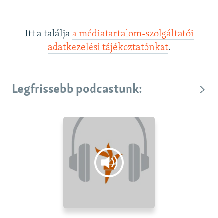
Itt a találja
a médiatartalom-szolgáltatói
adatkezelési tájékoztatónkat
.
Legfrissebb podcastunk: