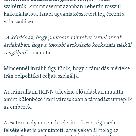
szakértők. Zimmt szerint azonban Teherán rosszul
kalkulálhatott, Izrael ugyanis késztetést fog érezni a
válaszadásra.
„A kérdés az, hogy pontosan mit tehet Izrael annak
érdekében, hogy a további eszkaláció kockázata nélkül
reagáljon”
– mondta.
Mindennél inkább úgy tűnik, hogy a támadás mértéke
Irán belpolitikai céljait szolgálja.
Az iráni állami IRINN televízió élő adásban mutatta,
amint különböző iráni városokban a támadást ünneplik
az emberek.
A csatorna olyan nem hitelesített közösségimédia-
felvételeket is bemutatott, amelyeken állítólag az